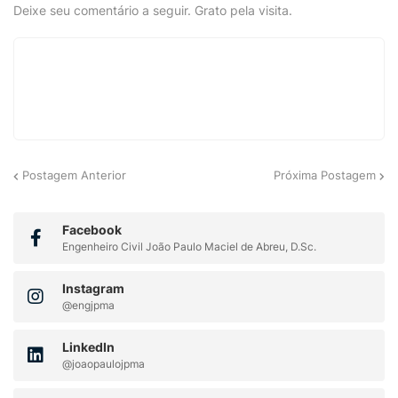
Deixe seu comentário a seguir. Grato pela visita.
Postagem Anterior
Próxima Postagem
Facebook
Engenheiro Civil João Paulo Maciel de Abreu, D.Sc.
Instagram
@engjpma
LinkedIn
@joaopaulojpma