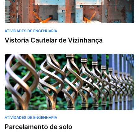
Atividades de Engenharia
ATIVIDADES DE ENGENHARIA
Vistoria Cautelar de Vizinhança
Atividades de Engenharia
ATIVIDADES DE ENGENHARIA
Parcelamento de solo