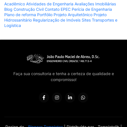
Acadêmico
Atividades de Engenharia
Avaliações Imobiliárias
Blog
Construção Civil
Contato
EPEC
Perícia de Engenharia
Plano de reforma
Portfólio
Projeto Arquitetônico
Projeto
Hidrossanitário
Regularização de Imóveis
Sites
Transportes e
Logística
Faça sua consultoria e tenha a certeza de qualidade e
compromisso!
Design de -
Blogger Templates
| Distribuído por -
Templatelib
|