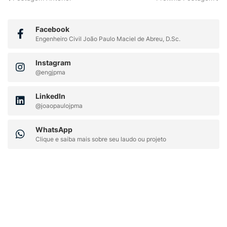
Facebook
Engenheiro Civil João Paulo Maciel de Abreu, D.Sc.
Instagram
@engjpma
LinkedIn
@joaopaulojpma
WhatsApp
Clique e saiba mais sobre seu laudo ou projeto