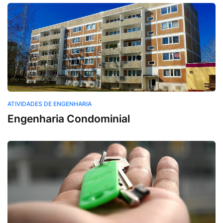
ATIVIDADES DE ENGENHARIA
Engenharia Condominial