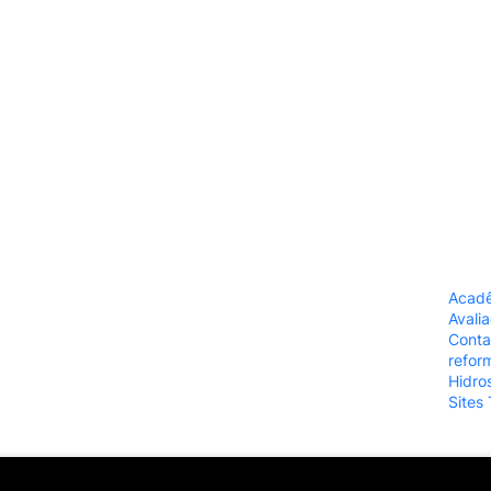
Acad
Avalia
Conta
refor
Hidros
Sites