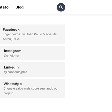
ntato
Blog
Facebook
Engenheiro Civil João Paulo Maciel de
Abreu, D.Sc.
Instagram
@engjpma
LinkedIn
@joaopaulojpma
WhatsApp
Clique e saiba mais sobre seu laudo ou
projeto