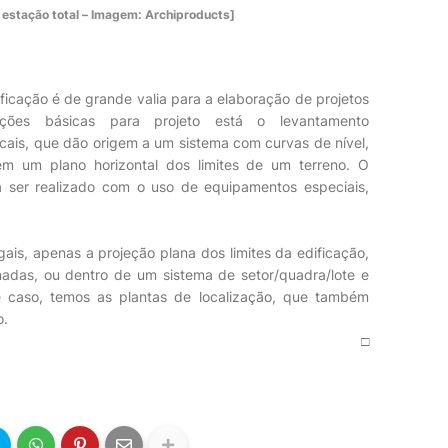
 estação total – Imagem: Archiproducts]
ficação é de grande valia para a elaboração de projetos
ações básicas para projeto está o levantamento
ticais, que dão origem a um sistema com curvas de nível,
m um plano horizontal dos limites de um terreno. O
ta ser realizado com o uso de equipamentos especiais,
gais, apenas a projeção plana dos limites da edificação,
das, ou dentro de um sistema de setor/quadra/lote e
e caso, temos as plantas de localização, que também
o.
□