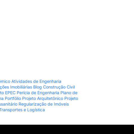
êmico
Atividades de Engenharia
ções Imobiliárias
Blog
Construção Civil
to
EPEC
Perícia de Engenharia
Plano de
ma
Portfólio
Projeto Arquitetônico
Projeto
sanitário
Regularização de Imóveis
Transportes e Logística