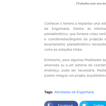
[Trabalho com uso de
Conhecer o terreno a implantar uma edi
de Engenharia. Dentre as inform
planialtimétrico, que fornece cotas ver
e coordenadas/ângulos da projeção e
levantamento planialtimétrico necessi
como as estações totais.
Entretanto, para algumas finalidades le
amarrada ou a um sistema de coordena
endereço, pode ser necessária. Nest
podem integrar um projeto arquitetônic
Tags:
Atividades de Engenharia
Facebook
Twitter