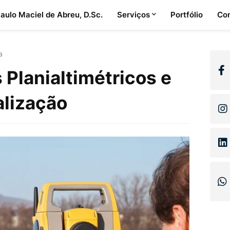
Paulo Maciel de Abreu, D.Sc.
Serviços
Portfólio
Co
a
Planialtimétricos e
alização